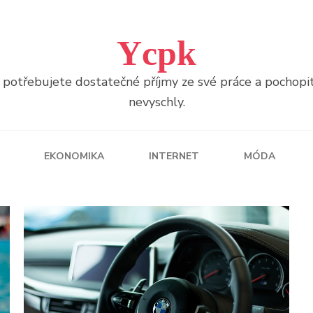
Ycpk
otřebujete dostatečné příjmy ze své práce a pochopitel
nevyschly.
EKONOMIKA
INTERNET
MÓDA