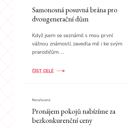
Samonosná posuvná brána pro
dvougenerační dům
Když jsem se seznámil s mou první
vážnou známostí, zavedla mě i ke svým
prarodičům. …
ČÍST CELÉ
Nezařazené
Pronájem pokojů nabízíme za
bezkonkurenční ceny