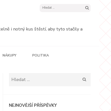
Vyhledávání
ně i notný kus štěstí, aby tyto stačily a
NÁKUPY
POLITIKA
Vyhledávání
NEJNOVĚJŠÍ PŘÍSPĚVKY