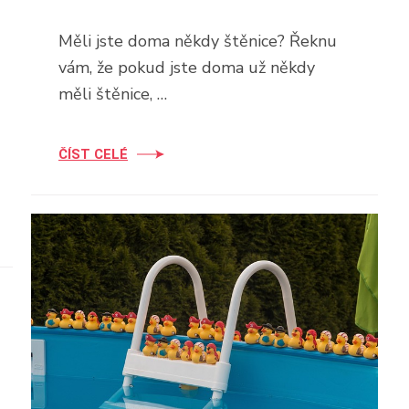
Měli jste doma někdy štěnice? Řeknu
vám, že pokud jste doma už někdy
měli štěnice, …
ČÍST CELÉ