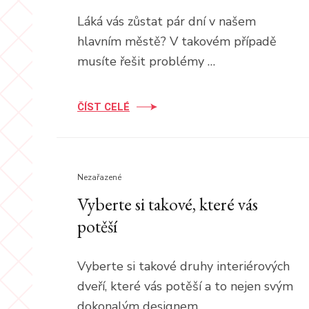
Láká vás zůstat pár dní v našem
hlavním městě? V takovém případě
musíte řešit problémy …
ČÍST CELÉ
Nezařazené
Vyberte si takové, které vás
potěší
Vyberte si takové druhy interiérových
dveří, které vás potěší a to nejen svým
dokonalým designem. …