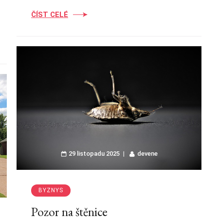
ČÍST CELÉ
29 listopadu 2025
devene
BYZNYS
Pozor na štěnice