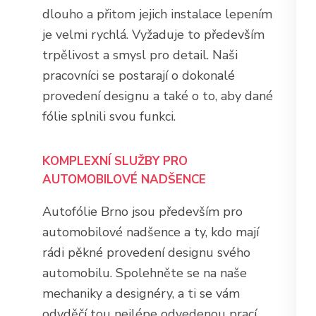
dlouho a přitom jejich instalace lepením
je velmi rychlá. Vyžaduje to především
trpělivost a smysl pro detail. Naši
pracovníci se postarají o dokonalé
provedení designu a také o to, aby dané
fólie splnili svou funkci.
KOMPLEXNÍ SLUŽBY PRO
AUTOMOBILOVÉ NADŠENCE
Autofólie Brno
jsou především pro
automobilové nadšence a ty, kdo mají
rádi pěkné provedení designu svého
automobilu. Spolehněte se na naše
mechaniky a designéry, a ti se vám
odvděčí tou nejlépe odvedenou prací.