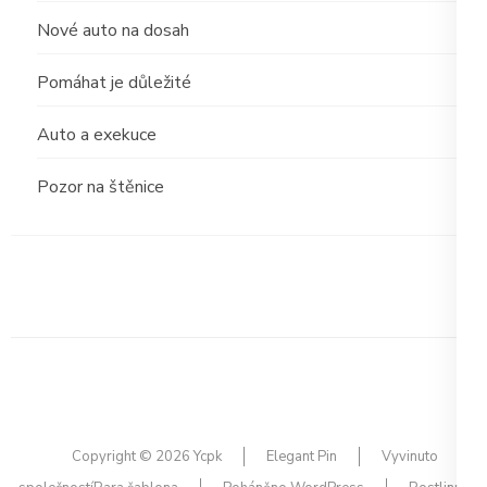
Nové auto na dosah
Pomáhat je důležité
Auto a exekuce
Pozor na štěnice
Copyright © 2026
Ycpk
Elegant Pin
Vyvinuto