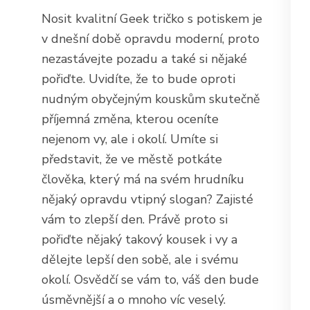
Nosit kvalitní Geek tričko s potiskem je
v dnešní době opravdu moderní, proto
nezastávejte pozadu a také si nějaké
pořiďte. Uvidíte, že to bude oproti
nudným obyčejným kouskům skutečně
příjemná změna, kterou oceníte
nejenom vy, ale i okolí. Umíte si
představit, že ve městě potkáte
člověka, který má na svém hrudníku
nějaký opravdu vtipný slogan? Zajisté
vám to zlepší den. Právě proto si
pořiďte nějaký takový kousek i vy a
dělejte lepší den sobě, ale i svému
okolí. Osvědčí se vám to, váš den bude
úsměvnější a o mnoho víc veselý.