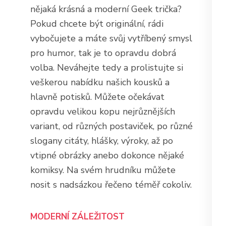
nějaká krásná a moderní
Geek trička
?
Pokud chcete být originální, rádi
vybočujete a máte svůj vytříbený smysl
pro humor, tak je to opravdu dobrá
volba. Neváhejte tedy a prolistujte si
veškerou nabídku našich kousků a
hlavně potisků. Můžete očekávat
opravdu velikou kopu nejrůznějších
variant, od různých postaviček, po různé
slogany citáty, hlášky, výroky, až po
vtipné obrázky anebo dokonce nějaké
komiksy. Na svém hrudníku můžete
nosit s nadsázkou řečeno téměř cokoliv.
MODERNÍ ZÁLEŽITOST