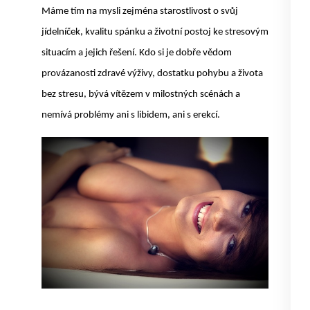
Máme tím na mysli zejména starostlivost o svůj
jídelníček, kvalitu spánku a životní postoj ke stresovým
situacím a jejich řešení. Kdo si je dobře vědom
provázanosti zdravé výživy, dostatku pohybu a života
bez stresu, bývá vítězem v milostných scénách a
nemívá problémy ani s libidem, ani s erekcí.