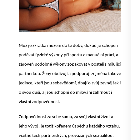
Muž je zkrátka mužem do té doby, dokud je schopen
podávat fyzické výkony při sportu a manuální práci, a
zároveň podobné výkony zopakovat v posteli s milující
partnerkou. Ženy obdivují a podporují zejména takové
jedince, kteří jsou sebevědomí, dbají o svůj zevnějšek i
o svou duši, a jsou schopni do milování zahrnout i
vlastní zodpovědnost.
Zodpovědnost za sebe sama, za svůj vlastní život a
jeho vývoj, je totiž kořenem úspěchu každého vztahu,
včetně těch partnerských, provázaných sexualitou.