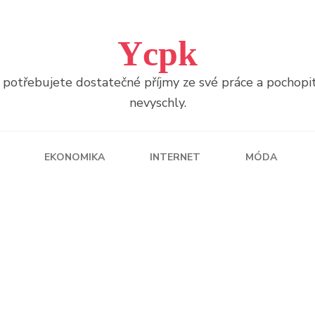
Ycpk
otřebujete dostatečné příjmy ze své práce a pochopitel
nevyschly.
EKONOMIKA
INTERNET
MÓDA