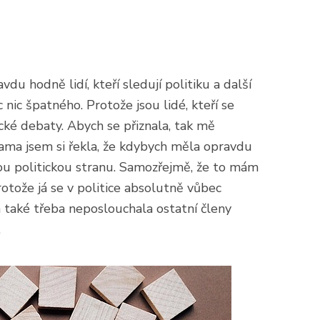
avdu hodně lidí, kteří sledují politiku a další
 nic špatného. Protože jsou lidé, kteří se
itické debaty. Abych se přiznala, tak mě
ama jsem si řekla, že kdybych měla opravdu
akou politickou stranu. Samozřejmě, že to mám
rotože já se v politice absolutně vůbec
 také třeba neposlouchala ostatní členy
.