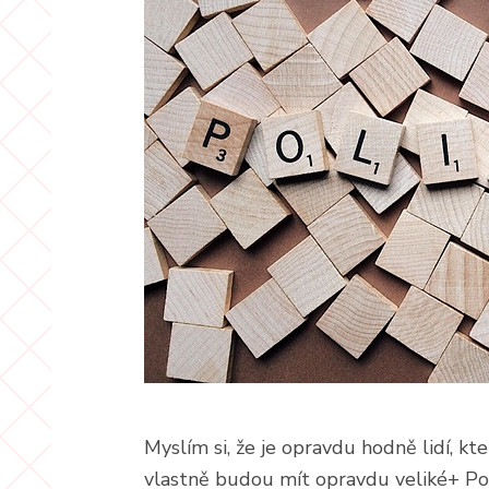
Myslím si, že je opravdu hodně lidí, kteří
vlastně budou mít opravdu veliké+ Pod