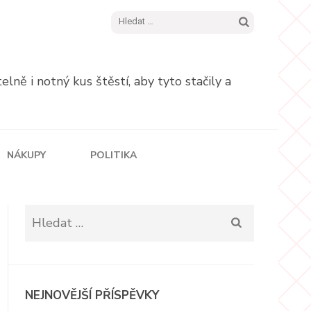
Vyhledávání
ně i notný kus štěstí, aby tyto stačily a
NÁKUPY
POLITIKA
Vyhledávání
NEJNOVĚJŠÍ PŘÍSPĚVKY