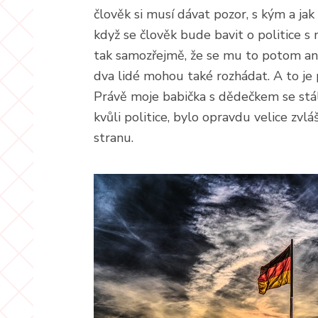
člověk si musí dávat pozor, s kým a jak
když se člověk bude bavit o politice s
tak samozřejmě, že se mu to potom ani
dva lidé mohou také rozhádat. A to je
Právě moje babička s dědečkem se stál
kvůli politice, bylo opravdu velice zvlá
stranu.