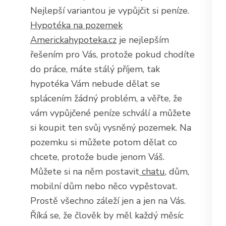
Nejlepší variantou je vypůjčit si peníze.
Hypotéka na pozemek
Americkahypoteka.cz
je nejlepším
řešením pro Vás, protože pokud chodíte
do práce, máte stálý příjem, tak
hypotéka Vám nebude dělat se
splácením žádný problém, a věřte, že
vám vypůjčené peníze schválí a můžete
si koupit ten svůj vysněný pozemek. Na
pozemku si můžete potom dělat co
chcete, protože bude jenom Váš.
Můžete si na něm postavit
chatu
, dům,
mobilní dům nebo něco vypěstovat.
Prostě všechno záleží jen a jen na Vás.
Říká se, že člověk by měl každý měsíc