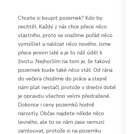
Chcete si koupit pozemek? Kdo by
nechtěl. Každý z nás chce přece něco
vlastního, proto se snažíme pořád něco
vymýšlet a nalézat něco nového. Jsme
přece jenom lidé a je to náš úděl k
životu. Nejhorším na tom je, že takový
pozemek bude také něco stát. Od rána
do večera chodíme do práce a stejně
nám plat nestačí, protože v dnešní době
je opravdu všechno velmi předražené.
Dokonce i ceny pozemků hodně
narostly. Občas najdete někde něco
levného, ale to se nám zase nemusí
zamlouvat, protože si na pozemku