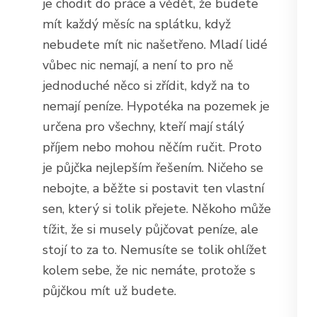
je chodit do práce a vědět, že budete
mít každý měsíc na splátku, když
nebudete mít nic našetřeno. Mladí lidé
vůbec nic nemají, a není to pro ně
jednoduché něco si zřídit, když na to
nemají peníze. Hypotéka na pozemek je
určena pro všechny, kteří mají stálý
příjem nebo mohou něčím ručit. Proto
je půjčka nejlepším řešením. Ničeho se
nebojte, a běžte si postavit ten vlastní
sen, který si tolik přejete. Někoho může
tížit, že si musely půjčovat peníze, ale
stojí to za to. Nemusíte se tolik ohlížet
kolem sebe, že nic nemáte, protože s
půjčkou mít už budete.