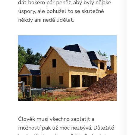
dát bokem pár peněz, aby byly nějaké
úspory, ale bohužel to se skutečně
někdy ani nedá udělat.
Člověk musí všechno zaplatit a
možností pak už moc nezbývá. Důležité