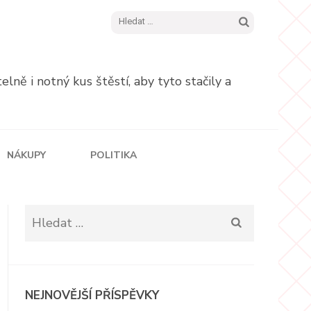
Vyhledávání
ně i notný kus štěstí, aby tyto stačily a
NÁKUPY
POLITIKA
Vyhledávání
NEJNOVĚJŠÍ PŘÍSPĚVKY