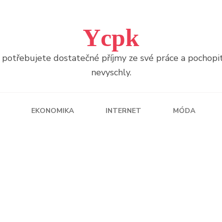
Ycpk
otřebujete dostatečné příjmy ze své práce a pochopitel
nevyschly.
EKONOMIKA
INTERNET
MÓDA