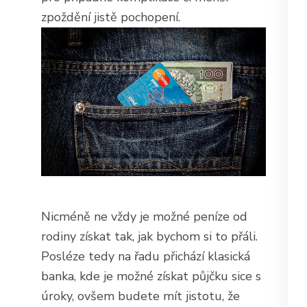
zpoždění jistě pochopení.
Nicméně ne vždy je možné peníze od
rodiny získat tak, jak bychom si to přáli.
Posléze tedy na řadu přichází klasická
banka, kde je možné získat půjčku sice s
úroky, ovšem budete mít jistotu, že