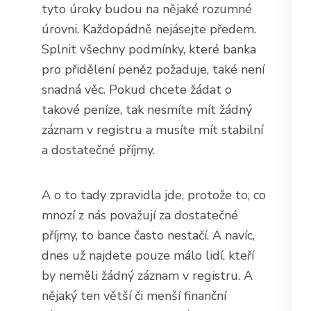
tyto úroky budou na nějaké rozumné
úrovni. Každopádně nejásejte předem.
Splnit všechny podmínky, které banka
pro přidělení peněz požaduje, také není
snadná věc. Pokud chcete žádat o
takové peníze, tak nesmíte mít žádný
záznam v registru a musíte mít stabilní
a dostatečné příjmy.
A o to tady zpravidla jde, protože to, co
mnozí z nás považují za dostatečné
příjmy, to bance často nestačí. A navíc,
dnes už najdete pouze málo lidí, kteří
by neměli žádný záznam v registru. A
nějaký ten větší či menší finanční