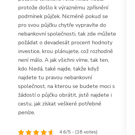
protože došlo k výraznému zpřísnění
podmínek půjček. Nicméně pokud se
pro svou půjčku chytře vypravíte do
nebankovní společnosti, tak zde můžete
požádat o devadesát procent hodnoty
investice, krou plánujete, což rozhodně
není málo. A jak všichni víme, tak ten,
kdo hledá, také najde, takže když
najdete tu pravou nebankovní
společnost, na kterou se budete moci s
žádostí o půjčku obrátit, jistě najdete i
cestu, jak získat veškeré potřebné
peníze.
4.6/5 - (18 votes)