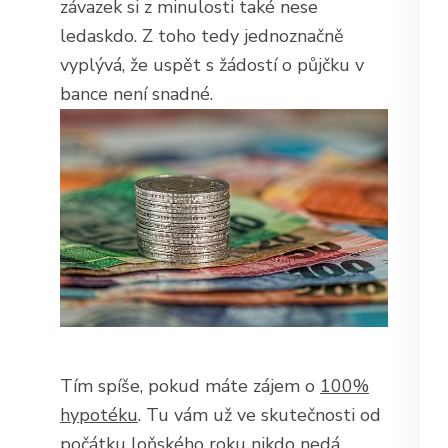
závazek si z minulosti také nese
ledaskdo. Z toho tedy jednoznačně
vyplývá, že uspět s žádostí o půjčku v
bance není snadné.
Tím spíše, pokud máte zájem o
100%
hypotéku
. Tu vám už ve skutečnosti od
počátku loňského roku nikdo nedá,