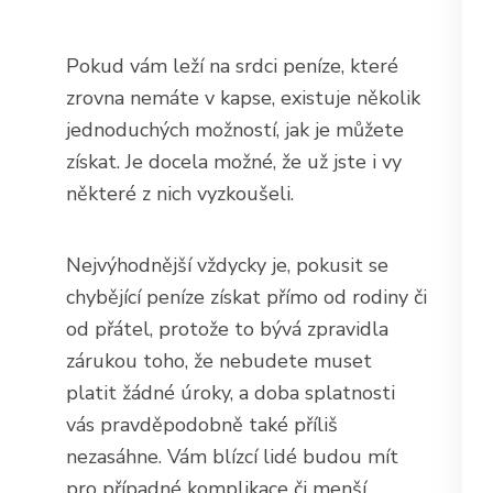
Pokud vám leží na srdci peníze, které
zrovna nemáte v kapse, existuje několik
jednoduchých možností, jak je můžete
získat. Je docela možné, že už jste i vy
některé z nich vyzkoušeli.
Nejvýhodnější vždycky je, pokusit se
chybějící peníze získat přímo od rodiny či
od přátel, protože to bývá zpravidla
zárukou toho, že nebudete muset
platit žádné úroky, a doba splatnosti
vás pravděpodobně také příliš
nezasáhne. Vám blízcí lidé budou mít
pro případné komplikace či menší