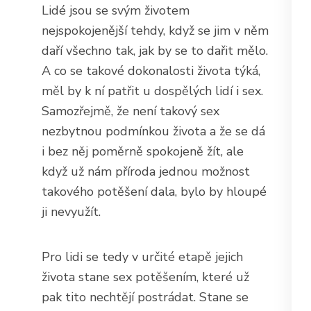
Lidé jsou se svým životem
nejspokojenější tehdy, když se jim v něm
daří všechno tak, jak by se to dařit mělo.
A co se takové dokonalosti života týká,
měl by k ní patřit u dospělých lidí i sex.
Samozřejmě, že není takový sex
nezbytnou podmínkou života a že se dá
i bez něj poměrně spokojeně žít, ale
když už nám příroda jednou možnost
takového potěšení dala, bylo by hloupé
ji nevyužít.
Pro lidi se tedy v určité etapě jejich
života stane sex potěšením, které už
pak tito nechtějí postrádat. Stane se