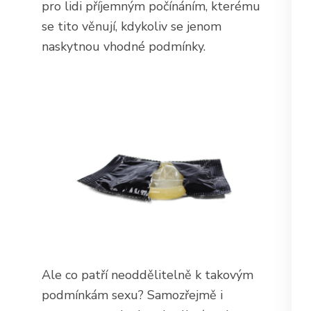
pro lidi příjemným počínáním, kterému
se tito věnují, kdykoliv se jenom
naskytnou vhodné podmínky.
Ale co patří neoddělitelně k takovým
podmínkám sexu? Samozřejmě i