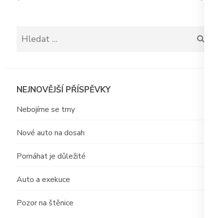
pro
příspěvek
Vyhledávání
NEJNOVĚJŠÍ PŘÍSPĚVKY
Nebojíme se tmy
Nové auto na dosah
Pomáhat je důležité
Auto a exekuce
Pozor na štěnice