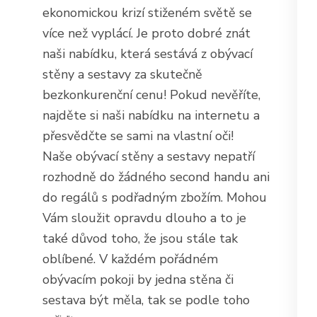
ekonomickou krizí stiženém světě se
více než vyplácí. Je proto dobré znát
naši nabídku, která sestává z obývací
stěny a sestavy za skutečně
bezkonkurenční cenu! Pokud nevěříte,
najděte si naši nabídku na internetu a
přesvědčte se sami na vlastní oči!
Naše
obývací stěny a sestavy
nepatří
rozhodně do žádného second handu ani
do regálů s podřadným zbožím. Mohou
Vám sloužit opravdu dlouho a to je
také důvod toho, že jsou stále tak
oblíbené. V každém pořádném
obývacím pokoji by jedna stěna či
sestava být měla, tak se podle toho