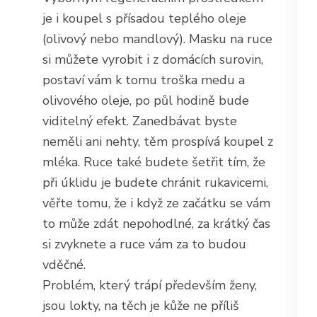
je i koupel s přísadou teplého oleje
(olivový nebo mandlový). Masku na ruce
si můžete vyrobit i z domácích surovin,
postaví vám k tomu troška medu a
olivového oleje, po půl hodině bude
viditelný efekt. Zanedbávat byste
neměli ani nehty, těm prospívá koupel z
mléka. Ruce také budete šetřit tím, že
při úklidu je budete chránit rukavicemi,
věřte tomu, že i když ze začátku se vám
to může zdát nepohodlné, za krátký čas
si zvyknete a ruce vám za to budou
vděčné.
Problém, který trápí především ženy,
jsou lokty, na těch je kůže ne příliš