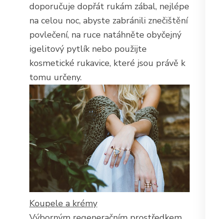
doporučuje dopřát rukám zábal, nejlépe
na celou noc, abyste zabránili znečištění
povlečení, na ruce natáhněte obyčejný
igelitový pytlík nebo použijte
kosmetické rukavice, které jsou právě k
tomu určeny.
Koupele a krémy
Výborným regeneračním prostředkem