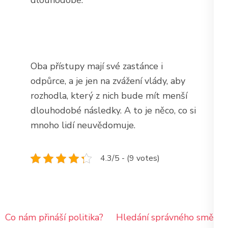
Oba přístupy mají své zastánce i
odpůrce, a je jen na zvážení vlády, aby
rozhodla, který z nich bude mít menší
dlouhodobé následky. A to je něco, co si
mnoho lidí neuvědomuje.
4.3/5 - (9 votes)
Navigace
Co nám přináší politika?
Hledání správného směru