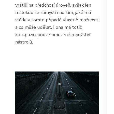
vrátili na předchozí úroveň, avšak jen
málokdo se zamyslí nad tím, jaké má
vláda v tomto případě vlastně možnosti
a co může udělat. I ona má totiž
k dispozici pouze omezené množství
nástrojů.