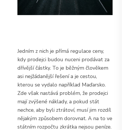
Jedním z nich je přímá regulace ceny,
kdy prodejci budou nuceni prodávat za
dřívější částky. To je běžným člověkem
asi nejžádanější řešení a je cestou,
kterou se vydalo například Maďarsko.
Zde však nastává problém, že prodejci
mají zvýšené náklady, a pokud stát
nechce, aby byli ztrátoví, musí jim rozdíl
nějakým způsobem dorovnat. A na to ve
státním rozpočtu zkrátka nejsou peníze.