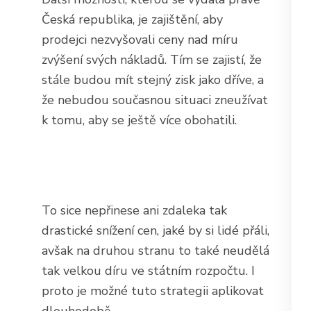
Česká republika, je zajištění, aby
prodejci nezvyšovali ceny nad míru
zvýšení svých nákladů. Tím se zajistí, že
stále budou mít stejný zisk jako dříve, a
že nebudou současnou situaci zneužívat
k tomu, aby se ještě více obohatili.
To sice nepřinese ani zdaleka tak
drastické snížení cen, jaké by si lidé přáli,
avšak na druhou stranu to také neudělá
tak velkou díru ve státním rozpočtu. I
proto je možné tuto strategii aplikovat
dlouhodobě.