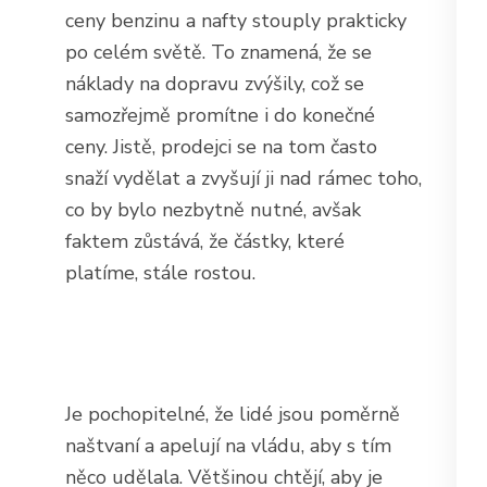
ceny benzinu a nafty stouply prakticky
po celém světě. To znamená, že se
náklady na dopravu zvýšily, což se
samozřejmě promítne i do konečné
ceny. Jistě, prodejci se na tom často
snaží vydělat a zvyšují ji nad rámec toho,
co by bylo nezbytně nutné, avšak
faktem zůstává, že částky, které
platíme, stále rostou.
Je pochopitelné, že lidé jsou poměrně
naštvaní a apelují na vládu, aby s tím
něco udělala. Většinou chtějí, aby je