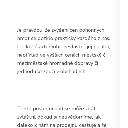
Je pravdou, že zvýšení cen pohonných
hmot se dotklo prakticky každého z nás.
I ti, kteří automobil nevlastní, jej pocítili,
například ve vyšších cenách městské či
meziměstské hromadné dopravy či
jednoduše zboží v obchodech.
Tento poslední bod se může zdát
zvláštní, dokud si neuvědomíme, jak
daleko k nám na prodejnu cestuje a že