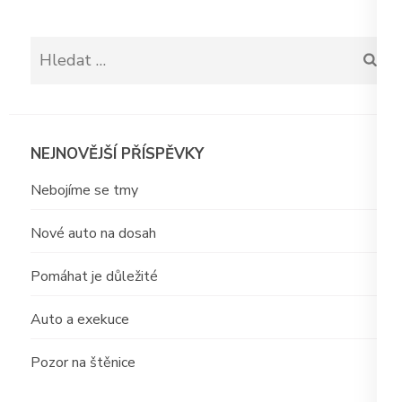
pro
příspěvek
Vyhledávání
NEJNOVĚJŠÍ PŘÍSPĚVKY
Nebojíme se tmy
Nové auto na dosah
Pomáhat je důležité
Auto a exekuce
Pozor na štěnice