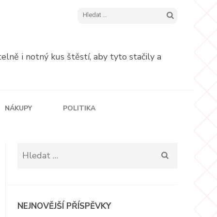
Vyhledávání
ně i notný kus štěstí, aby tyto stačily a
NÁKUPY
POLITIKA
Vyhledávání
NEJNOVĚJŠÍ PŘÍSPĚVKY