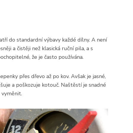
atří do standardní výbavy každé dílny. A není
i a čistěji než klasická ruční pila, a s
hopitelné, že je často používána.
 lepenky přes dřevo až po kov. Avšak je jasné,
rušuje a poškozuje kotouč. Naštěstí je snadné
j vyměnit.