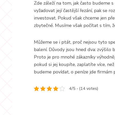
Zde záleží na tom, jak často budeme s
vyžadovat její častější řezání, pak se 
investovat. Pokud však chceme jen pře
zbytečné. Musíme však počítat s tím, že
Můžeme se i ptát, proč nejsou tyto spe
balení. Důvody jsou hned dva: zvýšilo b
Proto je pro mnohé zákazníky výhodnějš
pokud si jej koupíte, zaplatíte více, ne
budeme povídat, o peníze jde firmám 
4/5 - (14 votes)