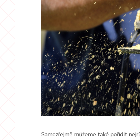
Samozřejmě můžeme také pořídit nejrůz