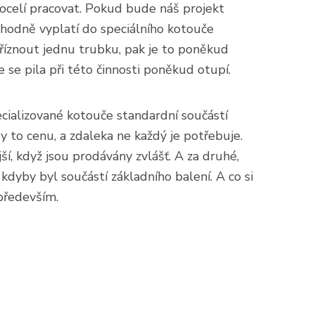
 ocelí pracovat. Pokud bude náš projekt
rozhodně vyplatí do speciálního kotouče
říznout jednu trubku, pak je to poněkud
 se pila při této činnosti poněkud otupí.
cializované kotouče standardní součástí
y to cenu, a zdaleka ne každý je potřebuje.
í, když jsou prodávány zvlášť. A za druhé,
ž kdyby byl součástí základního balení. A co si
především.