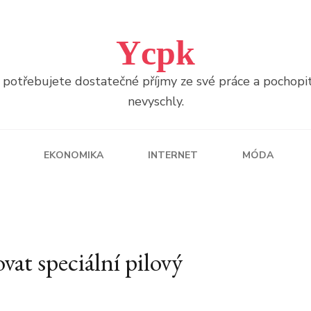
Ycpk
otřebujete dostatečné příjmy ze své práce a pochopitel
nevyschly.
EKONOMIKA
INTERNET
MÓDA
vat speciální pilový