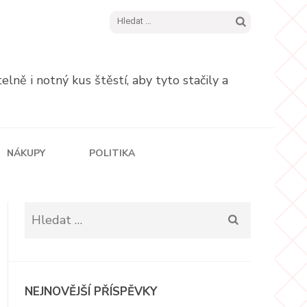
Vyhledávání
ně i notný kus štěstí, aby tyto stačily a
NÁKUPY
POLITIKA
Vyhledávání
NEJNOVĚJŠÍ PŘÍSPĚVKY