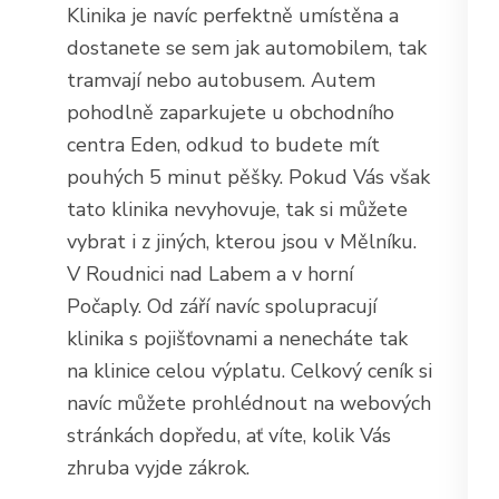
Klinika je navíc perfektně umístěna a
dostanete se sem jak automobilem, tak
tramvají nebo autobusem. Autem
pohodlně zaparkujete u obchodního
centra Eden, odkud to budete mít
pouhých 5 minut pěšky. Pokud Vás však
tato klinika nevyhovuje, tak si můžete
vybrat i z jiných, kterou jsou v Mělníku.
V Roudnici nad Labem a v horní
Počaply. Od září navíc spolupracují
klinika s pojišťovnami a nenecháte tak
na klinice celou výplatu. Celkový ceník si
navíc můžete prohlédnout na webových
stránkách dopředu, ať víte, kolik Vás
zhruba vyjde zákrok.