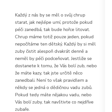
Každý z nás by se měl o svůj chrup
starat, jak nejlépe umí, protože pokud
péči zanedbá, tak bude hořce litovat.
Chrup máme totiž pouze jeden, pokud
nepočítáme ten dětský. Každý by si měl
zuby čistit alespoň dvakrát denně a
neměl by péči podceňovat. Jestliže se
dostanete k tomu, že Vás bolí zub, nebo
že máte kazy, tak jste určitě něco
zanedbali. Není to však pravidlem a
někdy se jedná o dědičnou vadu zubů.
Pokud tedy máte nějakou vadu, nebo
Vás bolí zuby, tak navštivte co nejdříve
zubaře.