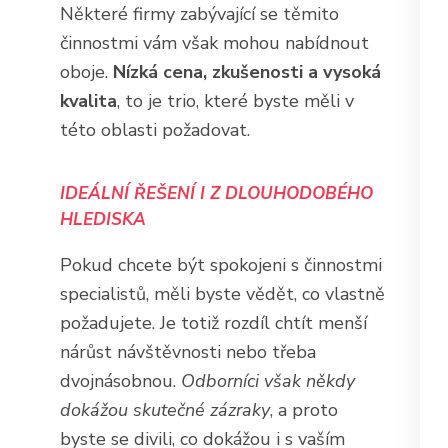
Některé firmy zabývající se těmito
činnostmi vám však mohou nabídnout
oboje.
Nízká cena, zkušenosti a vysoká
kvalita
, to je trio, které byste měli v
této oblasti požadovat.
IDEÁLNÍ ŘEŠENÍ I Z DLOUHODOBÉHO
HLEDISKA
Pokud chcete být spokojeni s činnostmi
specialistů, měli byste vědět, co vlastně
požadujete. Je totiž rozdíl chtít menší
nárůst návštěvnosti nebo třeba
dvojnásobnou.
Odborníci však někdy
dokážou skutečné zázraky
, a proto
byste se divili, co dokážou i s vaším