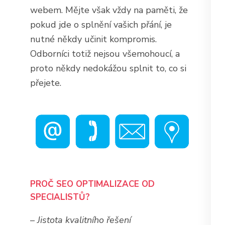
webem. Mějte však vždy na paměti, že
pokud jde o splnění vašich přání, je
nutné někdy učinit kompromis.
Odborníci totiž nejsou všemohoucí, a
proto někdy nedokážou splnit to, co si
přejete.
PROČ SEO OPTIMALIZACE OD
SPECIALISTŮ?
–
Jistota kvalitního řešení