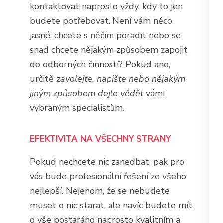
kontaktovat naprosto vždy, kdy to jen
budete potřebovat. Není vám něco
jasné, chcete s něčím poradit nebo se
snad chcete nějakým způsobem zapojit
do odborných činností? Pokud ano,
určitě
zavolejte, napište nebo nějakým
jiným způsobem dejte vědět
vámi
vybraným specialistům.
EFEKTIVITA NA VŠECHNY STRANY
Pokud nechcete nic zanedbat, pak pro
vás bude profesionální řešení ze všeho
nejlepší. Nejenom, že se nebudete
muset o nic starat, ale navíc budete mít
o vše postaráno naprosto kvalitním a