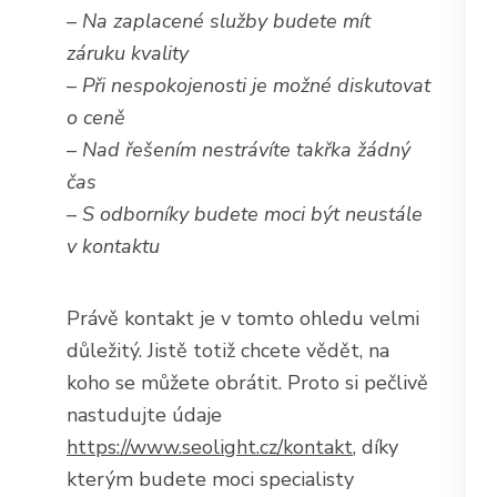
–
Na zaplacené služby budete mít
záruku kvality
–
Při nespokojenosti je možné diskutovat
o ceně
–
Nad řešením nestrávíte takřka žádný
čas
–
S odborníky budete moci být neustále
v kontaktu
Právě kontakt je v tomto ohledu velmi
důležitý. Jistě totiž chcete vědět, na
koho se můžete obrátit. Proto si pečlivě
nastudujte údaje
https://www.seolight.cz/kontakt
, díky
kterým budete moci specialisty