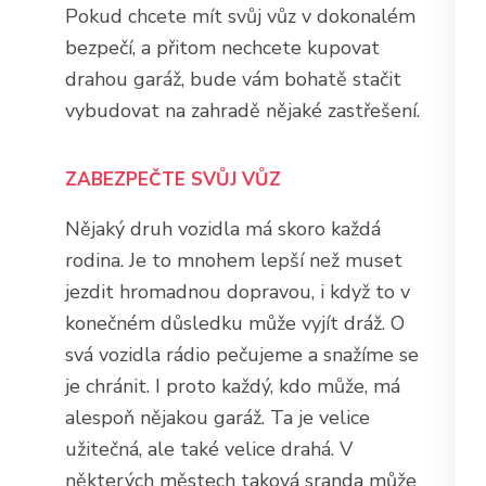
Pokud chcete mít svůj vůz v dokonalém
bezpečí, a přitom nechcete kupovat
drahou garáž, bude vám bohatě stačit
vybudovat na zahradě nějaké zastřešení.
ZABEZPEČTE SVŮJ VŮZ
Nějaký druh vozidla má skoro každá
rodina. Je to mnohem lepší než muset
jezdit hromadnou dopravou, i když to v
konečném důsledku může vyjít dráž. O
svá vozidla rádio pečujeme a snažíme se
je chránit. I proto každý, kdo může, má
alespoň nějakou garáž. Ta je velice
užitečná, ale také velice drahá. V
některých městech taková sranda může