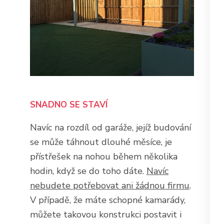
SNADNO SE STAVÍ
Navíc na rozdíl od garáže, jejíž budování
se může táhnout dlouhé měsíce, je
přístřešek na nohou během několika
hodin, když se do toho dáte.
Navíc
nebudete potřebovat ani žádnou firmu
.
V případě, že máte schopné kamarády,
můžete takovou konstrukci postavit i