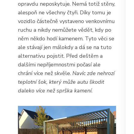
opravdu neposkytuje. Nemá totiž stěny,
alespoň ne všechny čtyři. Díky tomu je
vozidlo částečně vystaveno venkovnímu
ruchu a nikdy nemůžete vědět, kdy po
něm někdo hodí kamenem. Tyto věci se
ale stávají jen málokdy a dá se na tuto
alternativu pojistit. Před deštěm a
dalšími nepříjemnostmi počasí ale
chrání více než skvěle.
Navíc zde nehrozí
teplotní šok, který může autu škodit
daleko více než sprška kamení
.