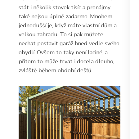
stát i několik stovek tisíc a pronájmy
také nejsou úplně zadarmo. Mnohem
jednodušší je, když máte vlastní dům a
velkou zahradu. To si pak můžete
nechat postavit garáž hned vedle svého
obydlí. Ovšem to taky není laciné, a
přitom to může trvat i docela dlouho,
zvláště během období dešťů.