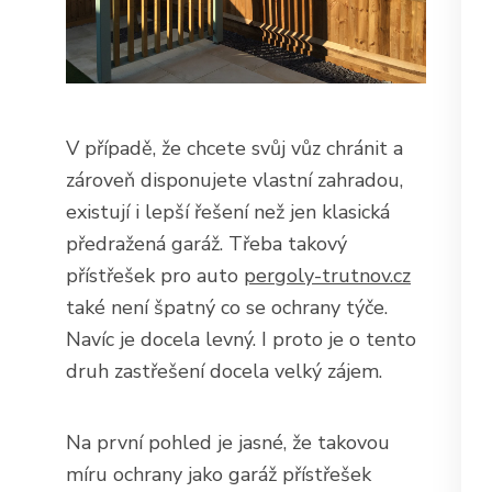
V případě, že chcete svůj vůz chránit a
zároveň disponujete vlastní zahradou,
existují i lepší řešení než jen klasická
předražená garáž. Třeba takový
přístřešek pro auto
pergoly-trutnov.cz
také není špatný co se ochrany týče.
Navíc je docela levný. I proto je o tento
druh zastřešení docela velký zájem.
Na první pohled je jasné, že takovou
míru ochrany jako garáž přístřešek