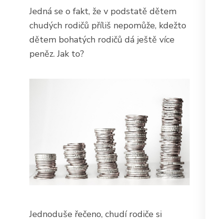
Jedná se o fakt, že v podstatě dětem
chudých rodičů příliš nepomůže, kdežto
dětem bohatých rodičů dá ještě více
peněz. Jak to?
Jednoduše řečeno, chudí rodiče si