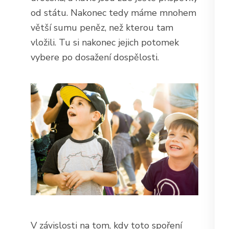
od státu. Nakonec tedy máme mnohem
větší sumu peněz, než kterou tam
vložili. Tu si nakonec jejich potomek
vybere po dosažení dospělosti.
V závislosti na tom, kdy toto spoření