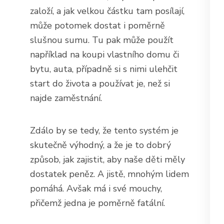
založí, a jak velkou částku tam posílají,
může potomek dostat i poměrně
slušnou sumu. Tu pak může použít
například na koupi vlastního domu či
bytu, auta, případně si s nimi ulehčit
start do života a používat je, než si
najde zaměstnání.
Zdálo by se tedy, že tento systém je
skutečně výhodný, a že je to dobrý
způsob, jak zajistit, aby naše děti měly
dostatek peněz. A jistě, mnohým lidem
pomáhá. Avšak má i své mouchy,
přičemž jedna je poměrně fatální.