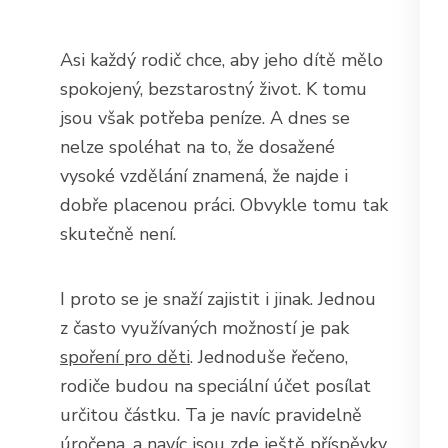
Asi každý rodič chce, aby jeho dítě mělo
spokojený, bezstarostný život. K tomu
jsou však potřeba peníze. A dnes se
nelze spoléhat na to, že dosažené
vysoké vzdělání znamená, že najde i
dobře placenou práci. Obvykle tomu tak
skutečně není.
I proto se je snaží zajistit i jinak. Jednou
z často využívaných možností je pak
spoření pro děti
. Jednoduše řečeno,
rodiče budou na speciální účet posílat
určitou částku. Ta je navíc pravidelně
úročena, a navíc jsou zde ještě příspěvky