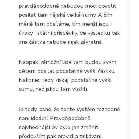
pravděpodobně nebudou moci dovolit
posílat tam nějaké velké sumy. A čím
méně tam posíláme, tím menší jsou i
úroky i státní příspěvky. Ve výsledku tak
ona částka nebude nijak závratná.
Naopak, zámožní lidé tam budou svým
dětem posílat podstatně vyšší částku.
Nakonec tedy získají podstatně vyšší
sumu, než jakou tam vložili.
Je tedy jasné, že tento systém rozhodně
není ideální. Pravděpodobně
nejvhodnější by bylo jen změnit,
především pak pravidla získávání