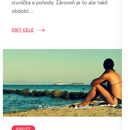
sluníčka a pohody. Zároveň je to ale také
období, …
ČÍST CELÉ
12 května 2017
devene
NÁKUPY