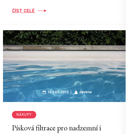
ČÍST CELÉ
16 září 2019
devene
NÁKUPY
Písková filtrace pro nadzemní i