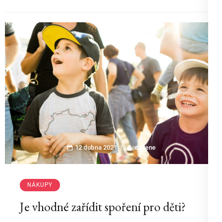
12 dubna 2021
devene
NÁKUPY
Je vhodné zařídit spoření pro děti?