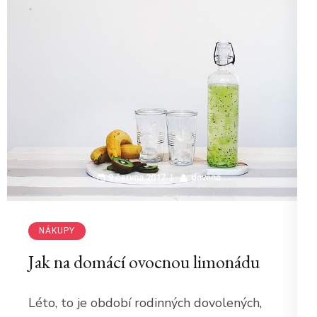
9 června 2017
devene
NÁKUPY
Jak na domácí ovocnou limonádu
Léto, to je období rodinných dovolených,